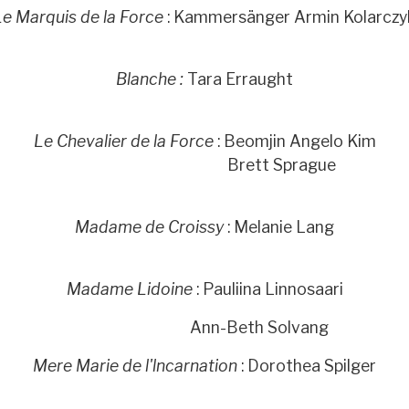
Le Marquis de la Force
: Kammersänger Armin Kolarczy
Blanche :
Tara Erraught
Le Chevalier de la Force
: Beomjin Angelo Kim
Brett Sprague
Madame de Croissy
: Melanie Lang
Madame Lidoine
: Pauliina Linnosaari
Ann-Beth Solvang
Mere Marie de l'lncarnation
: Dorothea Spilger