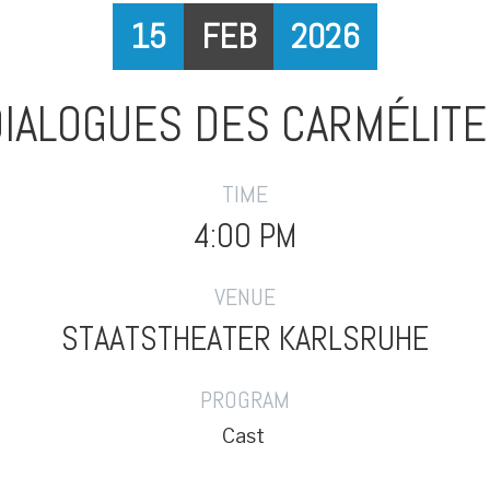
15
FEB
2026
DIALOGUES DES CARMÉLITE
TIME
4:00 PM
VENUE
STAATSTHEATER KARLSRUHE
PROGRAM
Cast