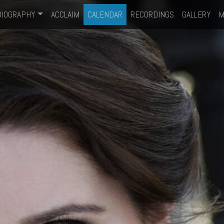
BIOGRAPHY
ACCLAIM
CALENDAR
RECORDINGS
GALLERY
M